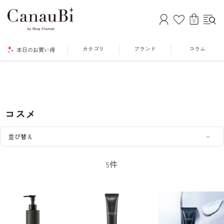
0
カテゴリ
ブランド
コラム
本日のお買い得
コスメ
件
5