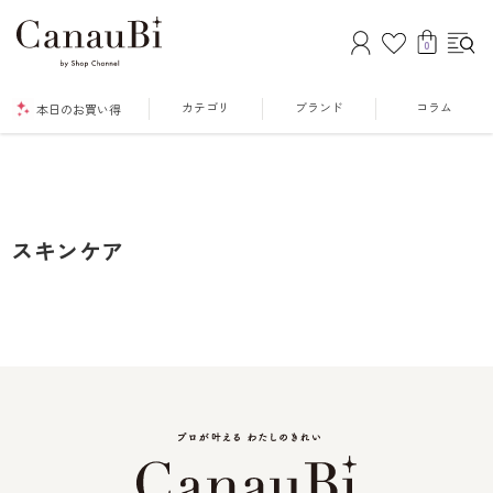
0
カテゴリ
ブランド
コラム
本日のお買い得
スキンケア