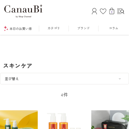
0
カテゴリ
ブランド
コラム
本日のお買い得
スキンケア
件
4