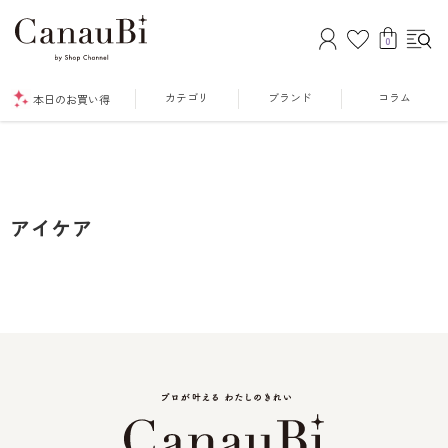
0
カテゴリ
ブランド
コラム
本日のお買い得
アイケア