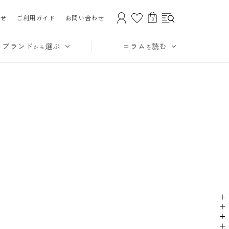
せ
ご利用ガイド
お問い合わせ
0
ブランド
選ぶ
コラム
読む
から
を