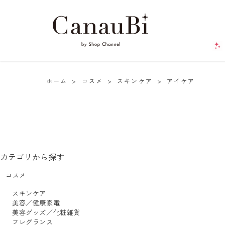
ホーム
>
コスメ
>
スキンケア
>
アイケア
カテゴリから探す
コスメ
スキンケア
美容／健康家電
美容グッズ／化粧雑貨
フレグランス