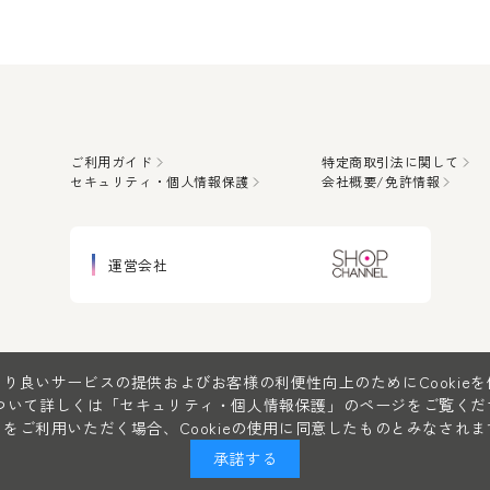
ご利用ガイド
特定商取引法に関して
セキュリティ・個人情報保護
会社概要/免許情報
運営会社
り良いサービスの提供およびお客様の利便性向上のためにCookie
について詳しくは
「セキュリティ・個人情報保護」
のページをご覧くだ
をご利用いただく場合、Cookieの使用に同意したものとみなされま
承諾する