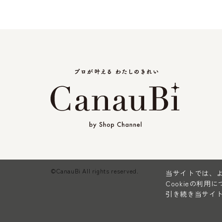
©CanauBi All rights reserved.
当サイトでは、よ
Cookieの利用
引き続き当サイト