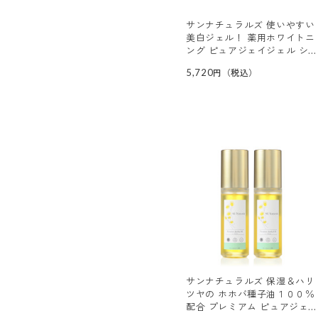
サンナチュラルズ 使いやすい
美白ジェル！ 薬用ホワイトニ
ング ピュアジェイジェル シ
トラスフローラル 特別セット
5,720
サンナチュラルズ 保湿＆ハリ
ツヤの ホホバ種子油１００％
配合 プレミアム ピュアジェ