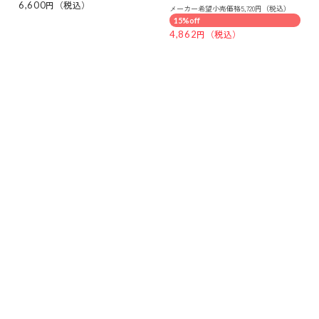
イオイル （美容オイル）
6,600
メーカー希望小売価格5,720円（税込）
15%off
4,862