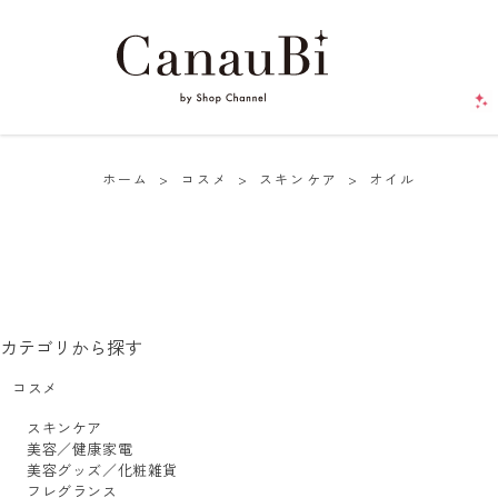
ホーム
>
コスメ
>
スキンケア
>
オイル
カテゴリから探す
コスメ
スキンケア
美容／健康家電
美容グッズ／化粧雑貨
フレグランス