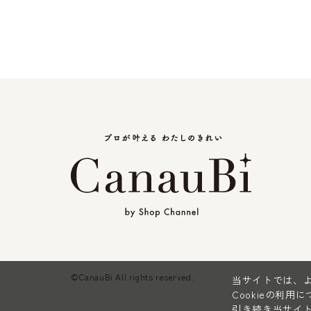
©CanauBi All rights reserved.
当サイトでは、よ
Cookieの利用
引き続き当サイト