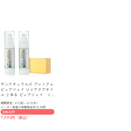
サンナチュラルズ プレミアム
ピュアジェイ ＵＶアクアオイ
ル ２本＆ ピュアジェイ ソ
ープ
期間限定：8/7(金)～8/13(木)
メーカー希望小売価格合計:16,720円
52%OFF
7,990