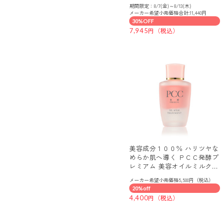
イオイル ２本セット
期間限定：8/7(金)～8/13(木)
メーカー希望小売価格合計:11,440円
30%OFF
7,945
美容成分１００％ ハリツヤな
めらか肌へ導く ＰＣＣ発酵プ
レミアム 美容オイルミルク・
トリートメント （二層式美容
メーカー希望小売価格5,500円（税込）
オイル・ 美容乳液）
20%off
4,400