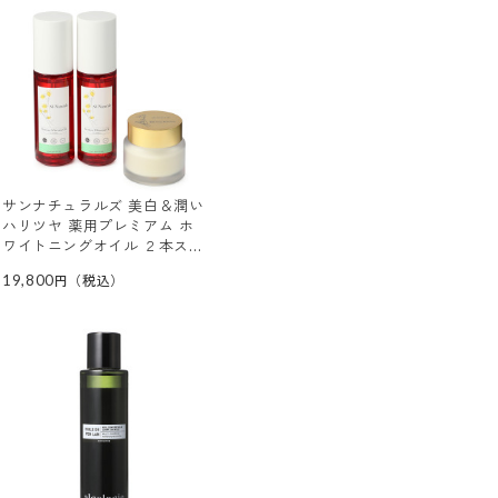
サンナチュラルズ 美白＆潤い
ハリツヤ 薬用プレミアム ホ
ワイトニングオイル ２本スペ
シャルセット
19,800