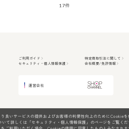
件
17
ご利用ガイド
特定商取引法に関して
セキュリティ・個人情報保護
会社概要/免許情報
運営会社
り良いサービスの提供およびお客様の利便性向上のためにCookie
について詳しくは
「セキュリティ・個人情報保護」
のページをご覧くだ
をご利用いただく場合、Cookieの使用に同意したものとみなされま