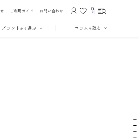
せ
ご利用ガイド
お問い合わせ
0
ブランド
選ぶ
コラム
読む
から
を