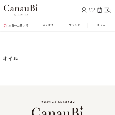
0
カテゴリ
ブランド
コラム
本日のお買い得
オイル