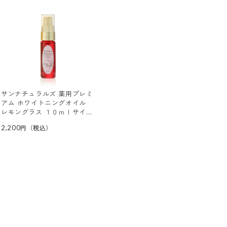
サンナチュラルズ 薬用プレミ
アム ホワイトニングオイル
レモングラス １０ｍｌサイズ
（薬用美白オイル）
2,200