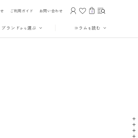
せ
ご利用ガイド
お問い合わせ
0
ブランド
選ぶ
コラム
読む
から
を