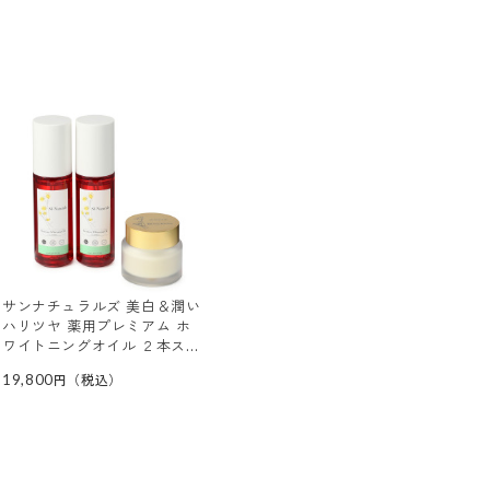
サンナチュラルズ 美白＆潤い
ハリツヤ 薬用プレミアム ホ
ワイトニングオイル ２本スペ
シャルセット
19,800