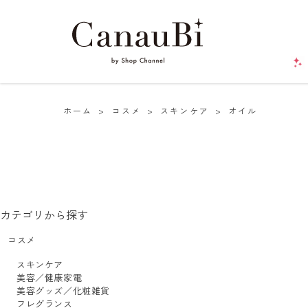
ホーム
>
コスメ
>
スキンケア
>
オイル
カテゴリから探す
コスメ
スキンケア
美容／健康家電
美容グッズ／化粧雑貨
フレグランス