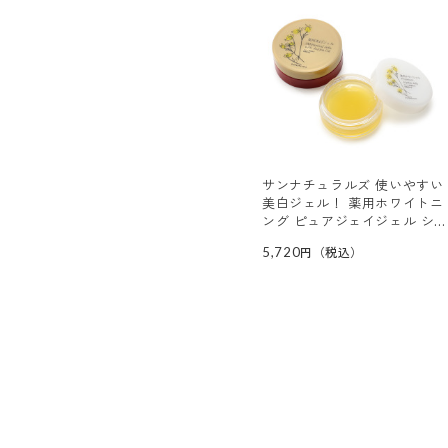
サンナチュラルズ 使いやすい
美白ジェル！ 薬用ホワイトニ
ング ピュアジェイジェル シ
トラスフローラル 特別セット
5,720