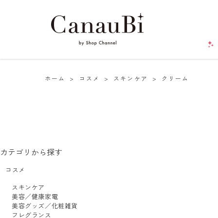
ホーム
>
コスメ
>
スキンケア
>
クリーム
カテゴリから探す
コスメ
スキンケア
美容／健康家電
美容グッズ／化粧雑貨
フレグランス