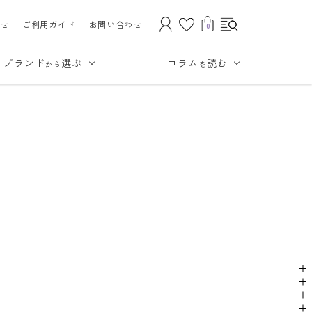
せ
ご利用ガイド
お問い合わせ
0
ブランド
選ぶ
コラム
読む
から
を