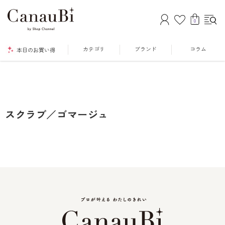
0
カテゴリ
ブランド
コラム
本日のお買い得
スクラブ／ゴマージュ