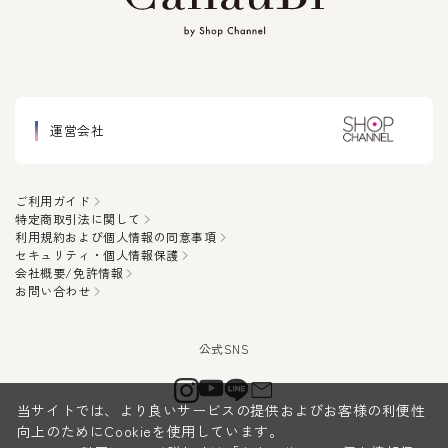
運営会社
ご利用ガイド
特定商取引法に関して
利用規約および個人情報の同意事項
セキュリティ・個人情報保護
会社概要/免許情報
お問い合わせ
当サイトでは、より良いサービスの提供およびお客様の利便性
向上のためにCookieを使用しています。