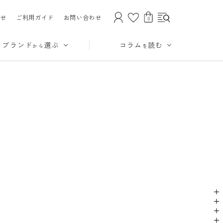
せ
ご利用ガイド
お問い合わせ
0
ブランド
選ぶ
コラム
読む
から
を