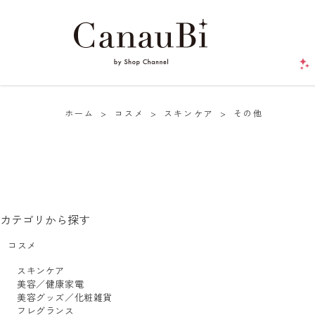
ホーム
>
コスメ
>
スキンケア
>
その他
カテゴリから探す
コスメ
スキンケア
美容／健康家電
美容グッズ／化粧雑貨
フレグランス