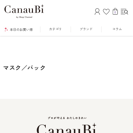
0
カテゴリ
ブランド
コラム
本日のお買い得
マスク／パック