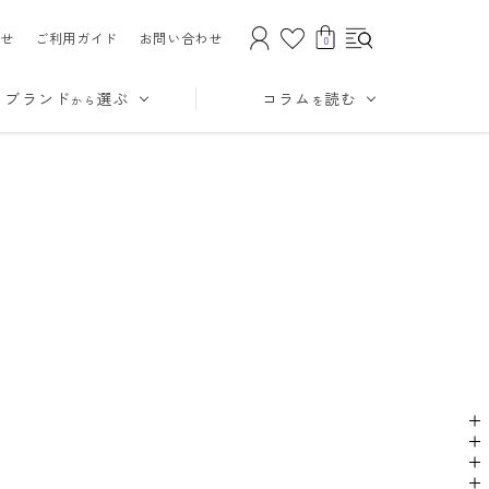
せ
ご利用ガイド
お問い合わせ
0
ブランド
選ぶ
コラム
読む
から
を