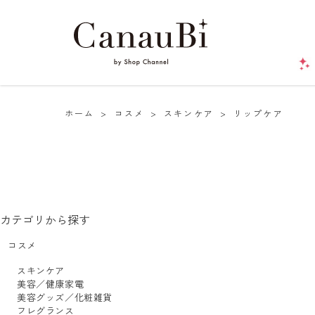
ホーム
>
コスメ
>
スキンケア
>
リップケア
カテゴリから探す
コスメ
スキンケア
美容／健康家電
美容グッズ／化粧雑貨
フレグランス