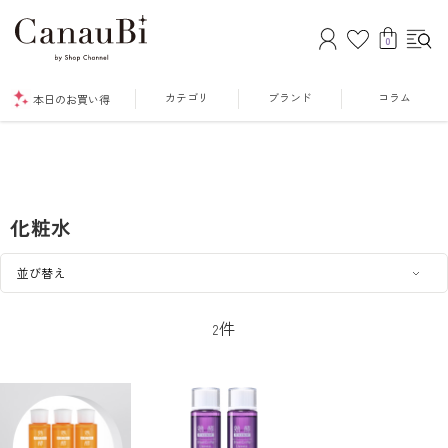
0
カテゴリ
ブランド
コラム
本日のお買い得
化粧水
件
2