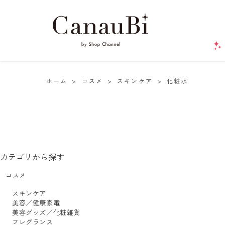
ホーム
>
コスメ
>
スキンケア
>
化粧水
カテゴリから探す
コスメ
スキンケア
美容／健康家電
美容グッズ／化粧雑貨
フレグランス