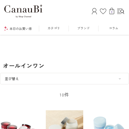
0
カテゴリ
ブランド
コラム
本日のお買い得
オールインワン
件
10