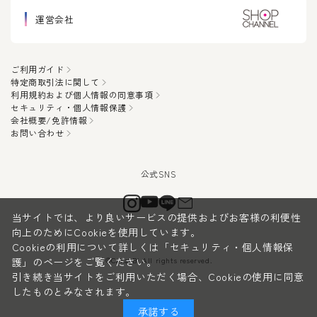
運営会社
ご利用ガイド
特定商取引法に関して
利用規約および個人情報の同意事項
セキュリティ・個人情報保護
会社概要/免許情報
お問い合わせ
当サイトでは、より良いサービスの提供およびお客様の利便性
向上のためにCookieを使用しています。
Cookieの利用について詳しくは
「セキュリティ・個人情報保
©CanauBi All rights reserved.
護」
のページをご覧ください。
引き続き当サイトをご利用いただく場合、Cookieの使用に同意
したものとみなされます。
承諾する