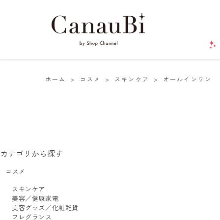
ホーム
>
コスメ
>
スキンケア
>
オールインワン
カテゴリから探す
コスメ
スキンケア
美容／健康家電
美容グッズ／化粧雑貨
フレグランス