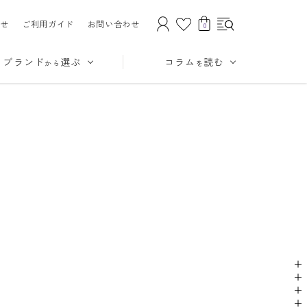
せ
ご利用ガイド
お問い合わせ
0
ブランド
選ぶ
コラム
読む
から
を