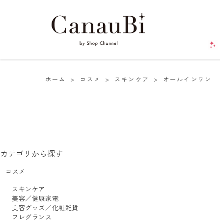
ホーム
>
コスメ
>
スキンケア
>
オールインワン
カテゴリから探す
コスメ
スキンケア
美容／健康家電
美容グッズ／化粧雑貨
フレグランス