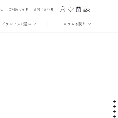
せ
ご利用ガイド
お問い合わせ
0
ブランド
選ぶ
コラム
読む
から
を