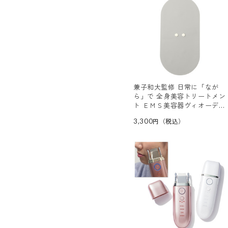
兼子和大監修 日常に「なが
ら」で 全身美容トリートメン
ト ＥＭＳ美容器ヴィオーデ
専用ボディ用ジェルパッド
3,300