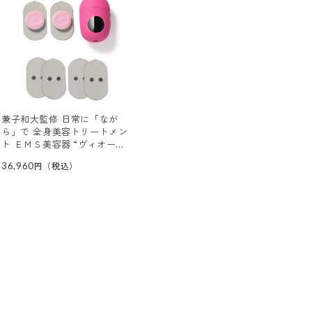
兼子和大監修 日常に「なが
ら」で 全身美容トリートメン
ト ＥＭＳ美容器 “ヴィオー
デ” ジェルパッド６枚セット
36,960