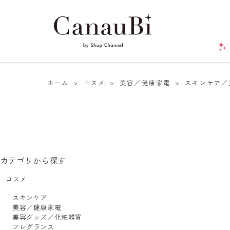
ホーム
>
コスメ
>
美容／健康家電
>
スキンケア／
カテゴリから探す
コスメ
スキンケア
美容／健康家電
美容グッズ／化粧雑貨
フレグランス