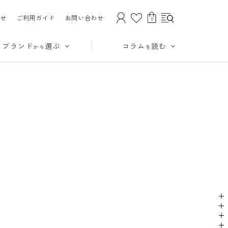
せ
ご利用ガイド
お問い合わせ
0
ブランド
選ぶ
コラム
読む
から
を