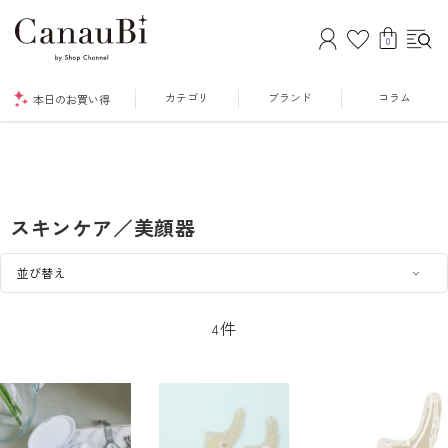
0
カテゴリ
ブランド
コラム
本日のお買い得
スキンケア／美顔器
件
4