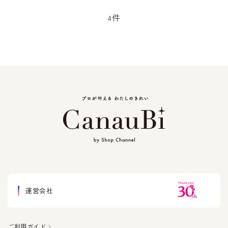
枚付セット
件
4
運営会社
ご利用ガイド