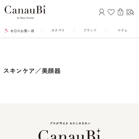
0
カテゴリ
ブランド
コラム
本日のお買い得
スキンケア／美顔器