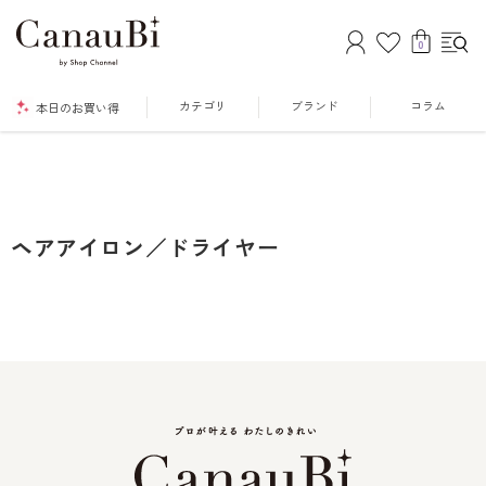
0
カテゴリ
ブランド
コラム
本日のお買い得
ヘアアイロン／ドライヤー