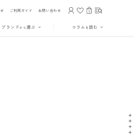
せ
ご利用ガイド
お問い合わせ
0
ブランド
選ぶ
コラム
読む
から
を