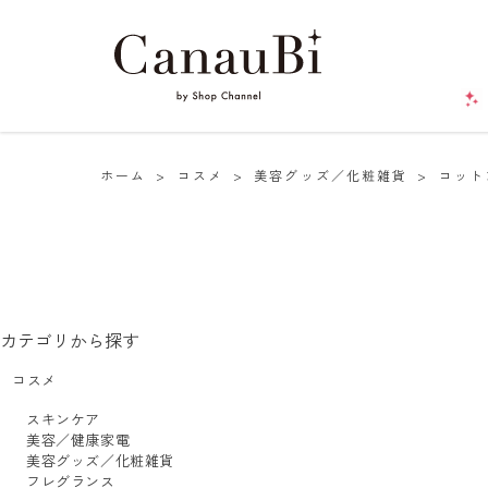
ホーム
>
コスメ
>
美容グッズ／化粧雑貨
>
コット
カテゴリから探す
コスメ
スキンケア
美容／健康家電
美容グッズ／化粧雑貨
フレグランス