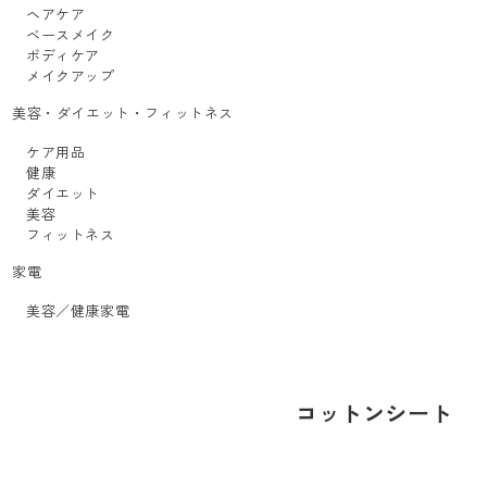
ヘアケア
ベースメイク
ボディケア
メイクアップ
美容・ダイエット・フィットネス
ケア用品
健康
ダイエット
美容
フィットネス
家電
美容／健康家電
コットンシート