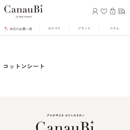
0
カテゴリ
ブランド
コラム
本日のお買い得
コットンシート