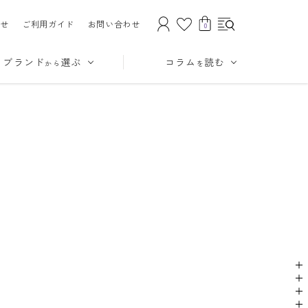
せ
ご利用ガイド
お問い合わせ
0
ブランド
選ぶ
コラム
読む
から
を