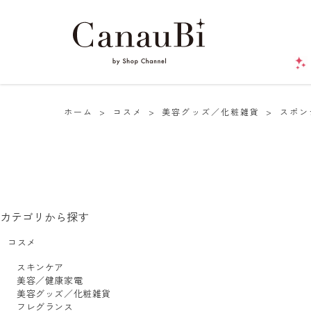
ホーム
>
コスメ
>
美容グッズ／化粧雑貨
>
スポン
カテゴリから探す
コスメ
スキンケア
美容／健康家電
美容グッズ／化粧雑貨
フレグランス