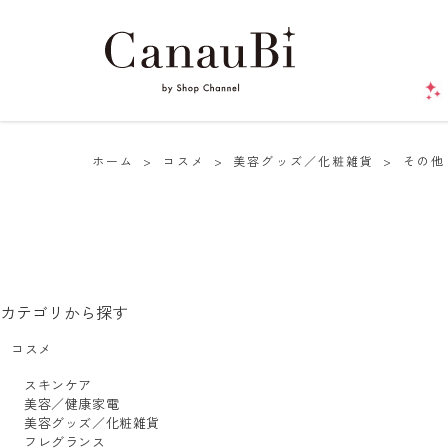
ホーム
>
コスメ
>
美容グッズ／化粧雑貨
>
その他
カテゴリから探す
コスメ
スキンケア
美容／健康家電
美容グッズ／化粧雑貨
フレグランス