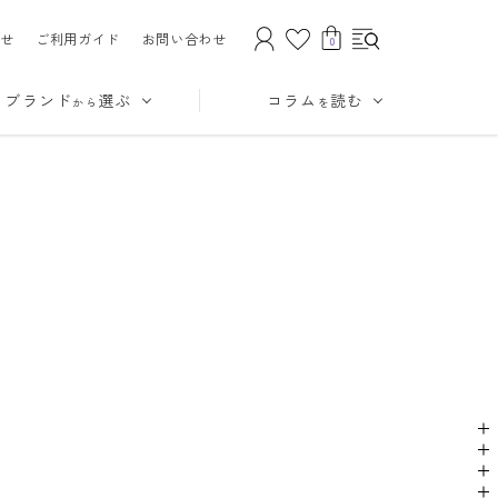
せ
ご利用ガイド
お問い合わせ
0
ブランド
選ぶ
コラム
読む
から
を