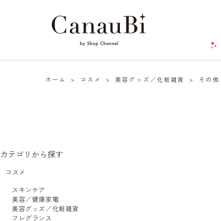
ホーム
>
コスメ
>
美容グッズ／化粧雑貨
>
その他
カテゴリから探す
コスメ
スキンケア
美容／健康家電
美容グッズ／化粧雑貨
フレグランス