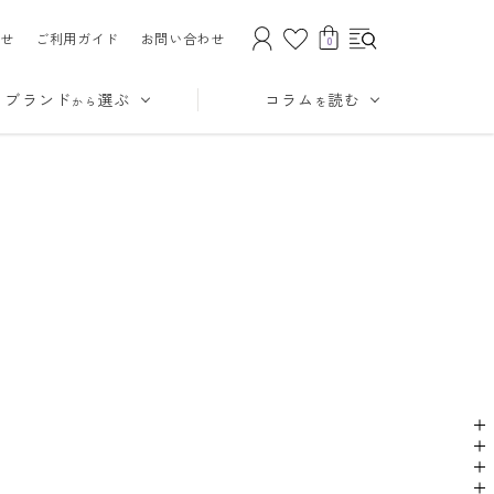
せ
ご利用ガイド
お問い合わせ
0
ブランド
選ぶ
コラム
読む
から
を