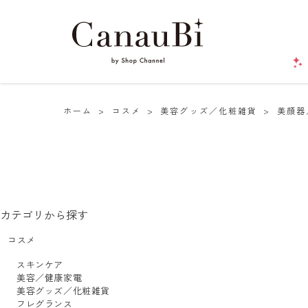
ホーム
>
コスメ
>
美容グッズ／化粧雑貨
>
美顔器
カテゴリから探す
コスメ
スキンケア
美容／健康家電
美容グッズ／化粧雑貨
フレグランス