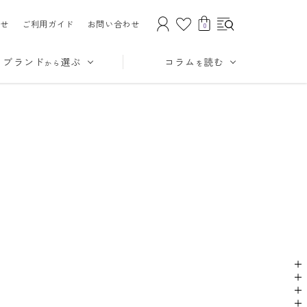
せ
ご利用ガイド
お問い合わせ
0
ブランド
選ぶ
コラム
読む
から
を