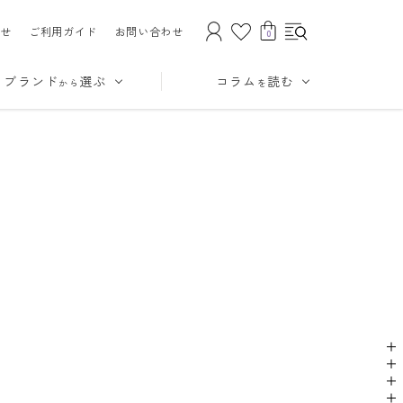
せ
ご利用ガイド
お問い合わせ
0
ブランド
選ぶ
コラム
読む
から
を