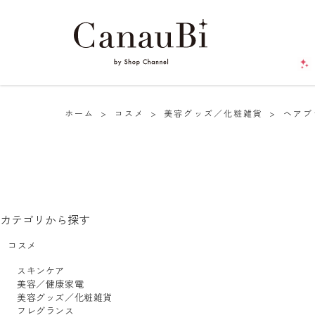
ホーム
>
コスメ
>
美容グッズ／化粧雑貨
>
ヘアブ
カテゴリから探す
コスメ
スキンケア
美容／健康家電
美容グッズ／化粧雑貨
フレグランス