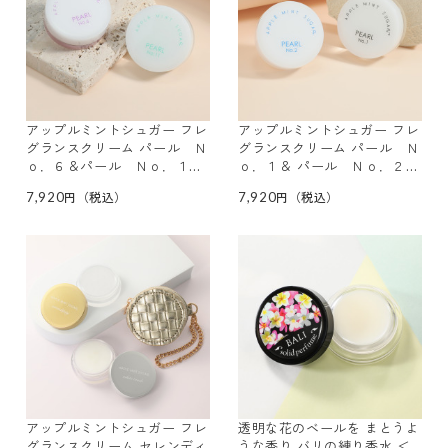
アップルミントシュガー フレ
アップルミントシュガー フレ
グランスクリーム パール Ｎ
グランスクリーム パール Ｎ
ｏ．６＆パール Ｎｏ．１１
ｏ．１＆ パール Ｎｏ．２
２種セット
２種セット
7,920
7,920
アップルミントシュガー フレ
透明な花のベールを まとうよ
グランスクリーム セレンディ
うな香り バリの練り香水 ＜