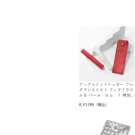
アップルミントシュガー フレ
グランスミスト フィグミラク
ル＆ パール Ｎｏ．７ 特別
セット
8,910