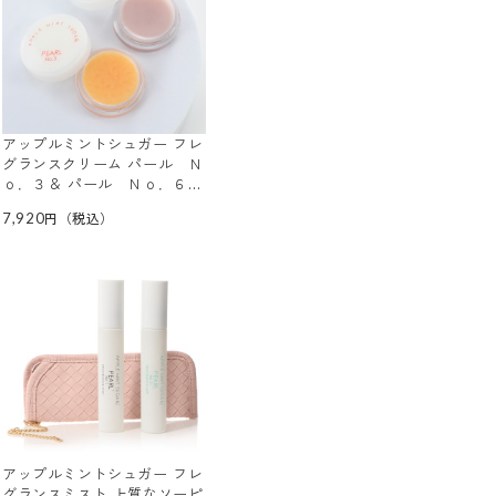
アップルミントシュガー フレ
グランスクリーム パール Ｎ
ｏ．３＆ パール Ｎｏ．６
２種セット
7,920
アップルミントシュガー フレ
グランスミスト 上質なソーピ