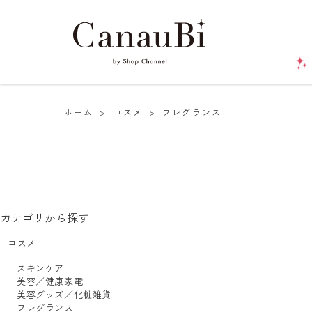
ホーム
>
コスメ
>
フレグランス
カテゴリから探す
コスメ
スキンケア
美容／健康家電
美容グッズ／化粧雑貨
フレグランス