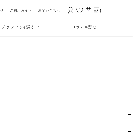
せ
ご利用ガイド
お問い合わせ
0
ブランド
選ぶ
コラム
読む
から
を