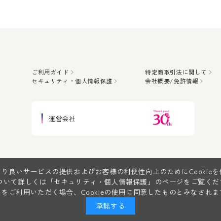
ご利用ガイド
特定商取引法に関して
セキュリティ・個人情報保護
会社概要/免許情報
運営会社
り良いサービスの提供およびお客様の利便性向上のためにCookie
について詳しくは
「セキュリティ・個人情報保護」
のページをご覧くだ
をご利用いただく場合、Cookieの使用に同意したものとみなされま
承諾する