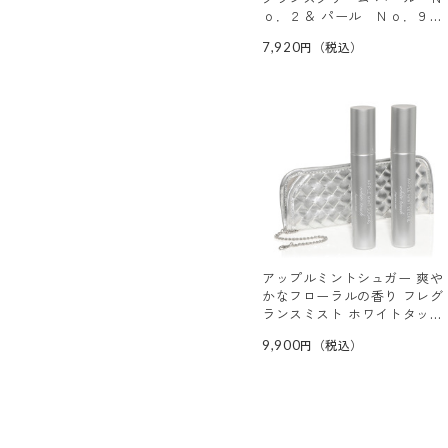
ｏ．２＆ パール Ｎｏ．９
特別セット
7,920
アップルミントシュガー 爽や
かなフローラルの香り フレグ
ランスミスト ホワイトタッチ
２本特別セット
9,900