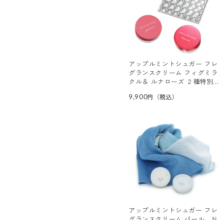
アップルミントシュガー フレ
グランスクリーム フィグミラ
クル＆ ルナローズ ２種特別
セット
9,900
アップルミントシュガー フレ
グランスクリーム パール Ｎ