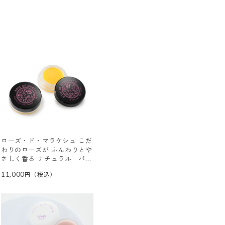
ローズ・ド・マラケシュ こだ
わりのローズが ふんわりとや
さしく香る ナチュラル パフ
ューム ２個セット
11,000