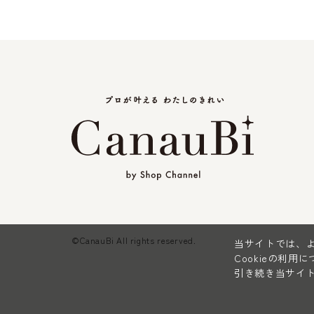
©CanauBi All rights reserved.
当サイトでは、よ
Cookieの利用
引き続き当サイト