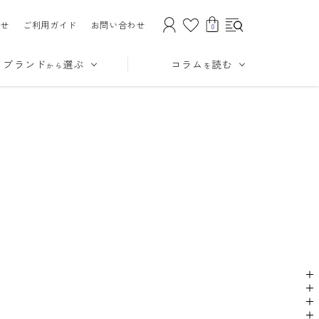
せ
ご利用ガイド
お問い合わせ
0
ブランド
選ぶ
コラム
読む
から
を