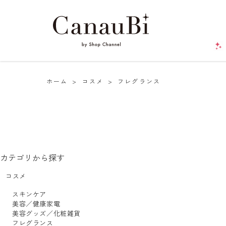
ホーム
>
コスメ
>
フレグランス
カテゴリから探す
コスメ
スキンケア
美容／健康家電
美容グッズ／化粧雑貨
フレグランス