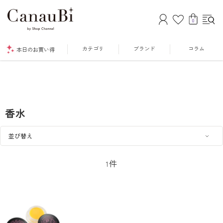
0
カテゴリ
ブランド
コラム
本日のお買い得
香水
件
1