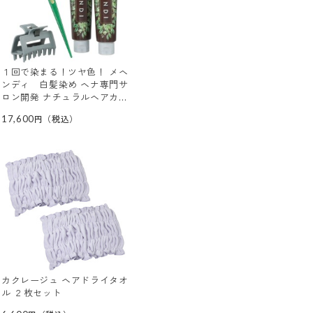
１回で染まる！ツヤ色！ メヘ
ンディ 白髪染め ヘナ専門サ
ロン開発 ナチュラルヘアカラ
ー プロ２本スペシャルセット
17,600
カクレージュ ヘアドライタオ
ル ２枚セット