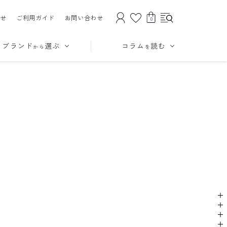
せ
ご利用ガイド
お問い合わせ
0
ブランド
選ぶ
コラム
読む
から
を