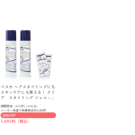
ペスカ ヘアスタイリングにも
スキンケアにも使える！ クリ
ア スタイリング ジェル－Ｅ
Ｘ ２本増量セット
期間限定：8/3(月)～8/8(土)
メーカー希望小売価格合計:8,800円
33%OFF
5,880