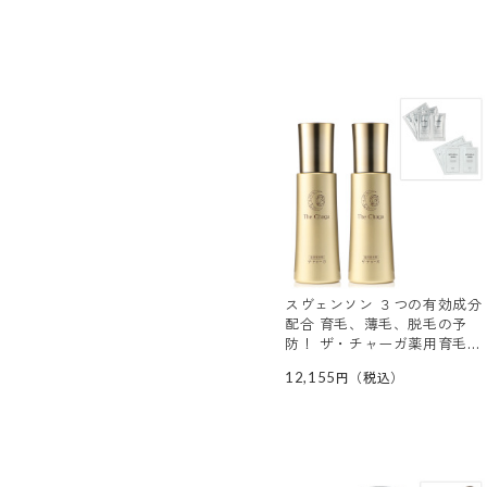
スヴェンソン ３つの有効成分
配合 育毛、薄毛、脱毛の予
防！ ザ・チャーガ薬用育毛剤
２本スペシャルセット
12,155