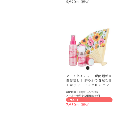
5,990
アートネイチャー 瞬間増毛＆
白髪隠し！ 軽やかで自然な仕
上がり アートミクロン モア
モアエア 扇子付セット
期間限定：8/7(金)～8/13(木)
メーカー希望小売価格:12,870円
37%OFF
7,980