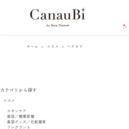
ホーム
>
コスメ
>
ヘアケア
カテゴリから探す
コスメ
スキンケア
美容／健康家電
美容グッズ／化粧雑貨
フレグランス