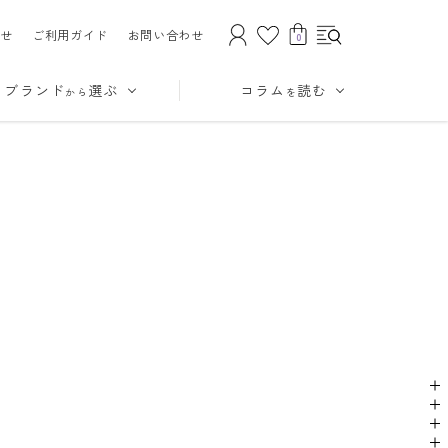
せ
ご利用ガイド
お問い合わせ
0
ブランド
選ぶ
コラム
読む
から
を