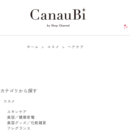
ホーム
>
コスメ
>
ヘアケア
カテゴリから探す
コスメ
スキンケア
美容／健康家電
美容グッズ／化粧雑貨
フレグランス