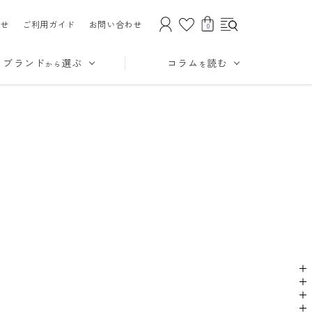
せ
ご利用ガイド
お問い合わせ
0
ブランド
選ぶ
コラム
読む
から
を