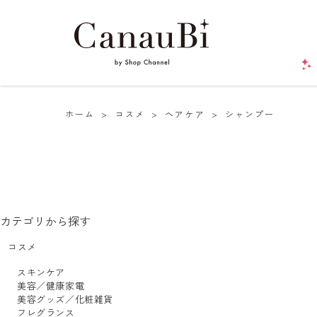
ホーム
>
コスメ
>
ヘアケア
>
シャンプー
カテゴリから探す
コスメ
スキンケア
美容／健康家電
美容グッズ／化粧雑貨
フレグランス