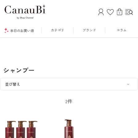
0
カテゴリ
ブランド
コラム
本日のお買い得
シャンプー
件
2