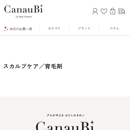
0
カテゴリ
ブランド
コラム
本日のお買い得
スカルプケア／育毛剤