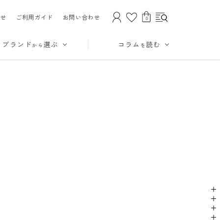
せ
ご利用ガイド
お問い合わせ
0
ブランド
選ぶ
コラム
読む
から
を