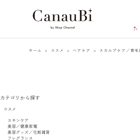
ホーム
>
コスメ
>
ヘアケア
>
スカルプケア／育毛
カテゴリから探す
コスメ
スキンケア
美容／健康家電
美容グッズ／化粧雑貨
フレグランス