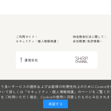
ご利用ガイド
特定商取引法に関して
セキュリティ・個人情報保護
会社概要/免許情報
運営会社
り良いサービスの提供およびお客様の利便性向上のためにCookie
について詳しくは
「セキュリティ・個人情報保護」
のページをご覧くだ
をご利用いただく場合、Cookieの使用に同意したものとみなされま
承諾する