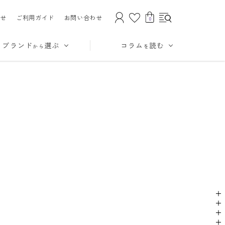
せ
ご利用ガイド
お問い合わせ
0
ブランド
選ぶ
コラム
読む
から
を