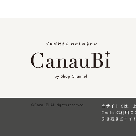
©CanauBi All rights reserved.
当サイトでは、よ
Cookieの利用
引き続き当サイト