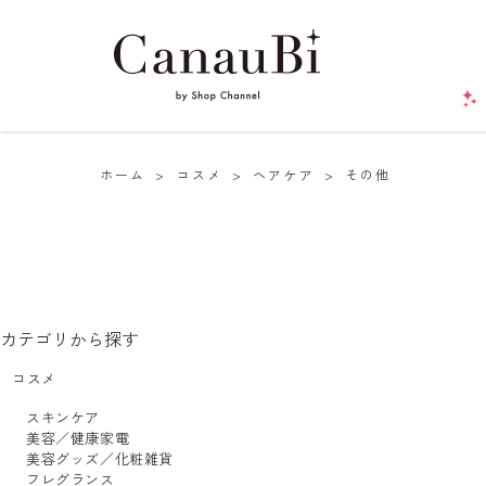
ホーム
>
コスメ
>
ヘアケア
>
その他
カテゴリから探す
コスメ
スキンケア
美容／健康家電
美容グッズ／化粧雑貨
フレグランス