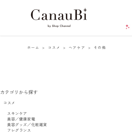
ホーム
>
コスメ
>
ヘアケア
>
その他
カテゴリから探す
コスメ
スキンケア
美容／健康家電
美容グッズ／化粧雑貨
フレグランス