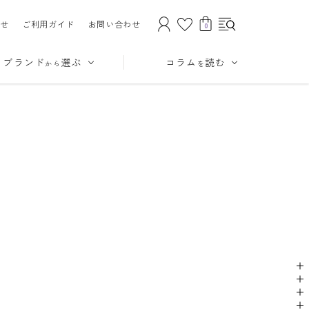
せ
ご利用ガイド
お問い合わせ
0
ブランド
選ぶ
コラム
読む
から
を