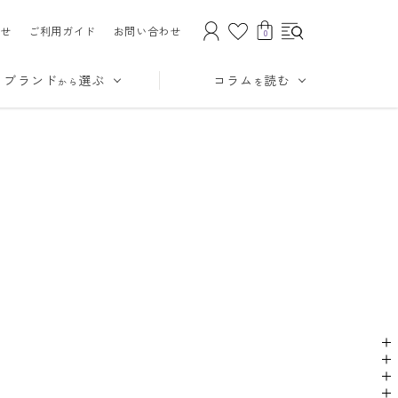
せ
ご利用ガイド
お問い合わせ
0
ブランド
選ぶ
コラム
読む
から
を