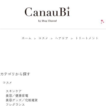
ホーム
>
コスメ
>
ヘアケア
>
トリートメント
カテゴリから探す
コスメ
スキンケア
美容／健康家電
美容グッズ／化粧雑貨
フレグランス