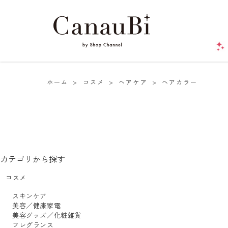
ホーム
>
コスメ
>
ヘアケア
>
ヘアカラー
カテゴリから探す
コスメ
スキンケア
美容／健康家電
美容グッズ／化粧雑貨
フレグランス