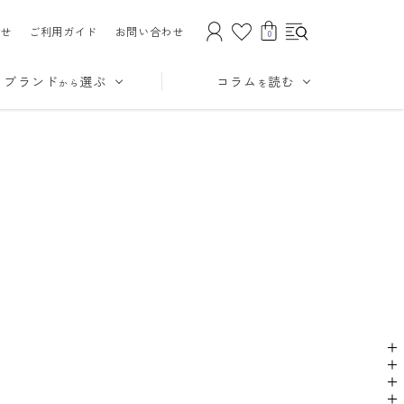
せ
ご利用ガイド
お問い合わせ
0
ブランド
選ぶ
コラム
読む
から
を