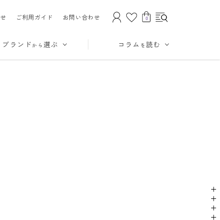
せ
ご利用ガイド
お問い合わせ
0
ブランド
選ぶ
コラム
読む
から
を