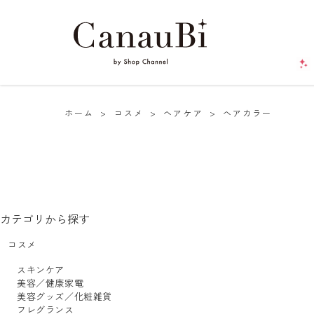
ホーム
>
コスメ
>
ヘアケア
>
ヘアカラー
カテゴリから探す
コスメ
スキンケア
美容／健康家電
美容グッズ／化粧雑貨
フレグランス