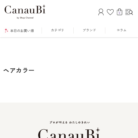
0
カテゴリ
ブランド
コラム
本日のお買い得
ヘアカラー