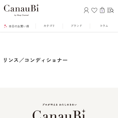
0
カテゴリ
ブランド
コラム
本日のお買い得
リンス／コンディショナー