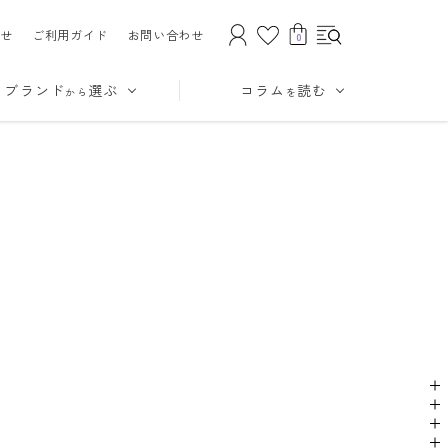
せ
ご利用ガイド
お問い合わせ
0
ブランド
選ぶ
コラム
読む
から
を