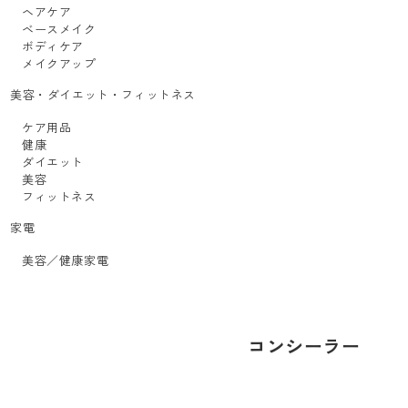
ヘアケア
ベースメイク
ボディケア
メイクアップ
美容・ダイエット・フィットネス
ケア用品
健康
ダイエット
美容
フィットネス
家電
美容／健康家電
コンシーラー