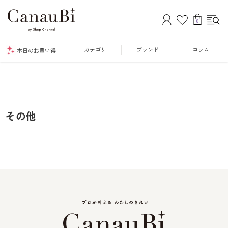
0
カテゴリ
ブランド
コラム
本日のお買い得
その他