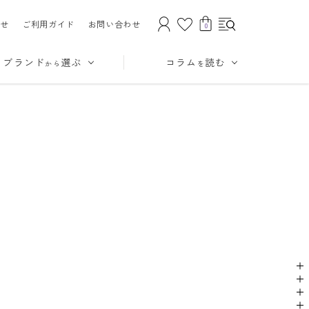
せ
ご利用ガイド
お問い合わせ
0
ブランド
選ぶ
コラム
読む
から
を