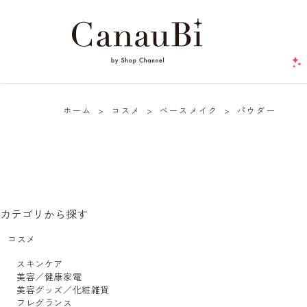
ホーム
>
コスメ
>
ベースメイク
>
パウダー
カテゴリから探す
コスメ
スキンケア
美容／健康家電
美容グッズ／化粧雑貨
フレグランス