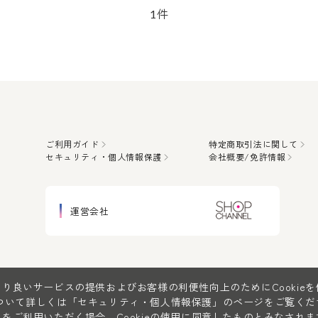
件
1
ご利用ガイド
特定商取引法に関して
セキュリティ・個人情報保護
会社概要/免許情報
運営会社
り良いサービスの提供およびお客様の利便性向上のためにCookie
について詳しくは
「セキュリティ・個人情報保護」
のページをご覧くだ
をご利用いただく場合、Cookieの使用に同意したものとみなされま