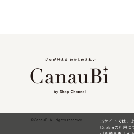
©CanauBi All rights reserved.
当サイトでは、よ
Cookieの利用
引き続き当サイト