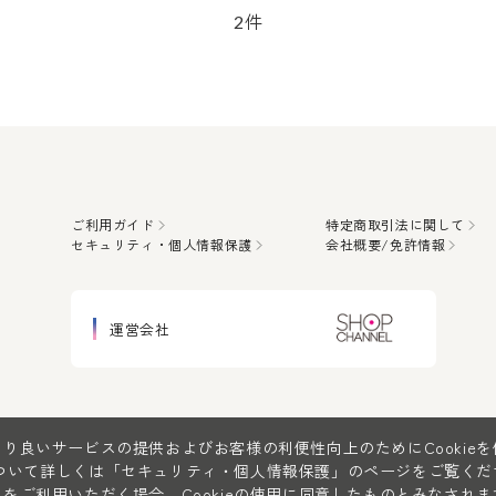
件
2
ご利用ガイド
特定商取引法に関して
セキュリティ・個人情報保護
会社概要/免許情報
運営会社
り良いサービスの提供およびお客様の利便性向上のためにCookie
について詳しくは
「セキュリティ・個人情報保護」
のページをご覧くだ
をご利用いただく場合、Cookieの使用に同意したものとみなされま