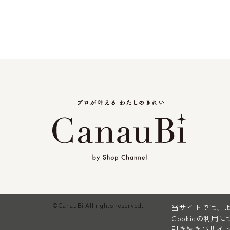
©CanauBi All rights reserved.
当サイトでは、よ
Cookieの利用
引き続き当サイト