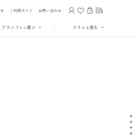
せ
ご利用ガイド
お問い合わせ
0
ブランド
選ぶ
コラム
読む
から
を