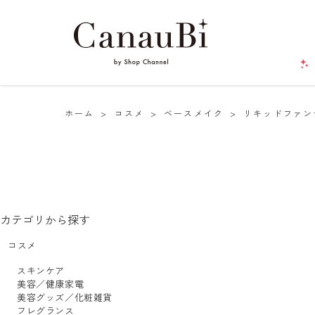
ホーム
>
コスメ
>
ベースメイク
>
リキッドファン
カテゴリから探す
コスメ
スキンケア
美容／健康家電
美容グッズ／化粧雑貨
フレグランス