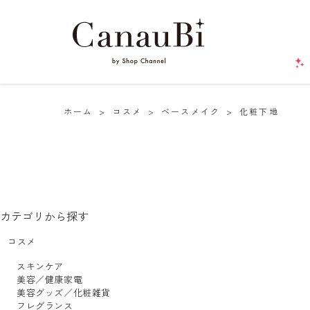
ホーム
>
コスメ
>
ベースメイク
>
化粧下地
カテゴリから探す
コスメ
スキンケア
美容／健康家電
美容グッズ／化粧雑貨
フレグランス