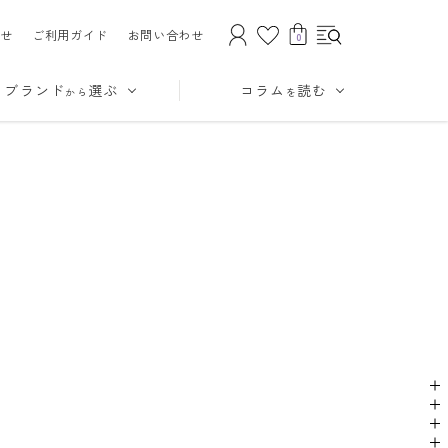
せ
ご利用ガイド
お問い合わせ
0
ブランド
選ぶ
コラム
読む
から
を